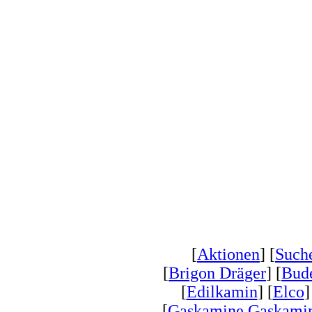
[
Aktionen
] [
Such
[
Brigon Dräger
] [
Bud
[
Edilkamin
] [
Elco
]
[
Gaskamine Gaskamin