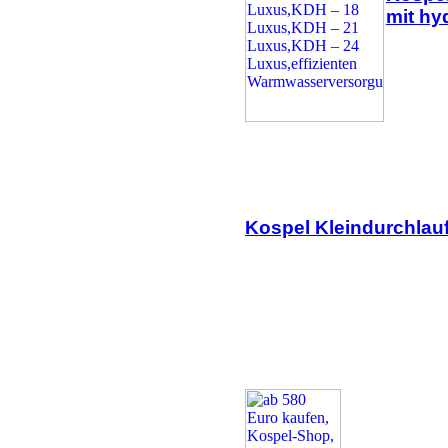
mit hy
Kospel Kleindurchlauf