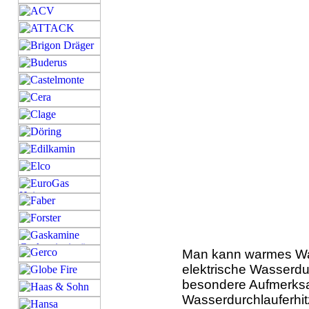
Man kann warmes Wa
elektrische Wasserdu
besondere Aufmerksam
Wasserdurchlauferhitz