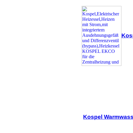
Kosp
Kospel Warmwass