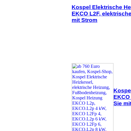
Kospel Elektrische H
EKCO L2F, elektrische
mit Strom
Kospel
EKCO L
Sie mi