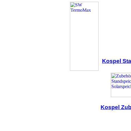
Kospel St
Kospel Zub