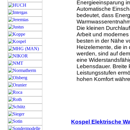
Energieeinsparung i
Automatische Einsch
bedeutet, dass Ener
Warmwasserentnahme 
Die kleinen Durchlau
Arbeit und modernes 
besten in der Nähe vo
Heizelemente, die i
werden, sind auf dem
eine Widerstandsfähi
Lebensdauer. Breite 
Leistungsstufen ermö
hohen Komfort währe
Kospel Elektrische Wa