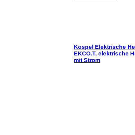
Kospel Elektrische H
EKCO.T, elektrische H
mit Strom