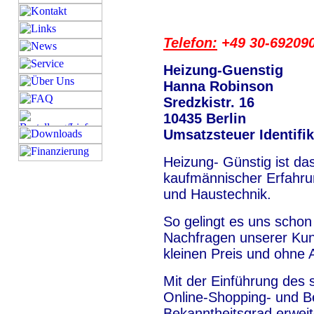
Telefon:
+49 30-69209
Heizung-Guenstig
Hanna Robinson
Sredzkistr. 16
10435 Berlin
Umsatzsteuer Identifi
Heizung- Günstig ist da
kaufmännischer Erfahrun
und Haustechnik.
So gelingt es uns scho
Nachfragen unserer Kun
kleinen Preis und ohne 
Mit der Einführung des
Online-Shopping- und Be
Bekanntheitsgrad erweit