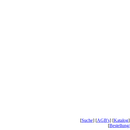
[
Suche
] [
AGB's
] [
Katalog
]
[
Bestellung