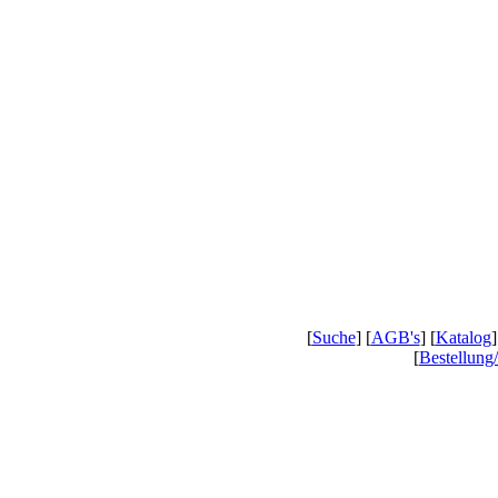
[
Suche
] [
AGB's
] [
Katalog
]
[
Bestellung