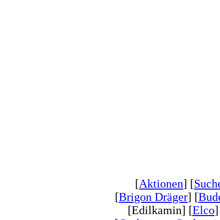
[
Aktionen
] [
Such
[
Brigon Dräger
] [
Bud
[Edilkamin] [
Elco
]