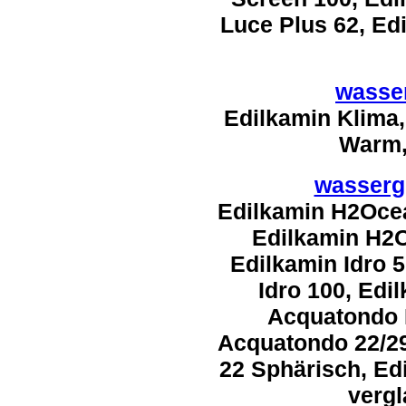
Luce Plus 62, Ed
wasse
Edilkamin Klima,
Warm,
wasserg
Edilkamin H2Oce
Edilkamin H2O
Edilkamin Idro 5
Idro 100, Edi
Acquatondo P
Acquatondo 22/2
22 Sphärisch, Ed
vergl