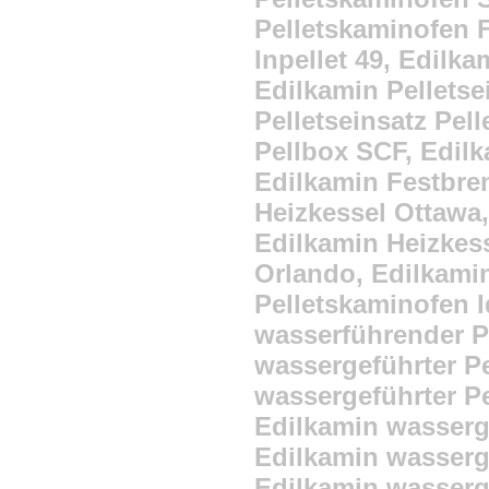
Pelletskaminofen F
Inpellet 49, Edilka
Edilkamin Pelletse
Pelletseinsatz Pell
Pellbox SCF, Edilk
Edilkamin Festbren
Heizkessel Ottawa,
Edilkamin Heizkess
Orlando, Edilkami
Pelletskaminofen I
wasserführender Pe
wassergeführter Pe
wassergeführter P
Edilkamin wasserge
Edilkamin wasserg
Edilkamin wasserg