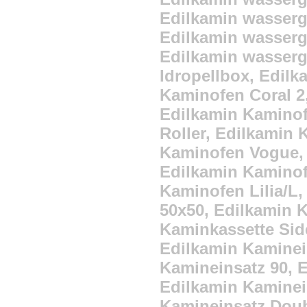
Edilkamin wasserge
Edilkamin wasserge
Edilkamin wasserge
Idropellbox, Edil
Kaminofen Coral 2
Edilkamin Kaminof
Roller, Edilkamin 
Kaminofen Vogue, 
Edilkamin Kaminof
Kaminofen Lilia/L,
50x50, Edilkamin K
Kaminkassette Side
Edilkamin Kaminein
Kamineinsatz 90, E
Edilkamin Kaminein
Kamineinsatz Doub