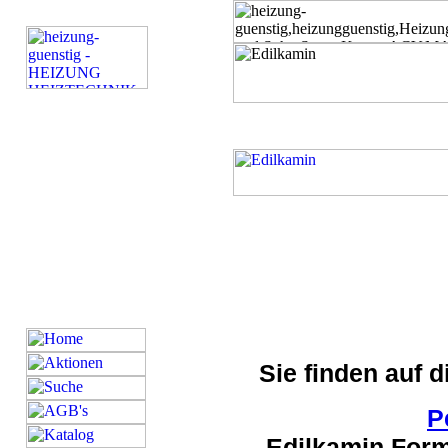
Sie finden auf 
P
Edilkamin Form